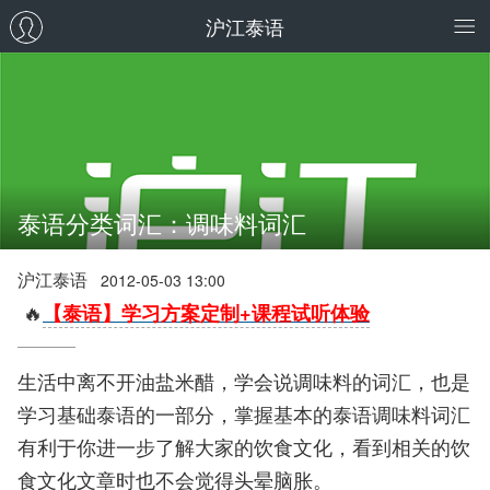
沪江泰语
泰语分类词汇：调味料词汇
沪江泰语
2012-05-03 13:00
🔥
【泰语】学习方案定制+课程试听体验
生活中离不开油盐米醋，学会说调味料的词汇，也是
学习基础泰语的一部分，掌握基本的泰语调味料词汇
有利于你进一步了解大家的饮食文化，看到相关的饮
食文化文章时也不会觉得头晕脑胀。