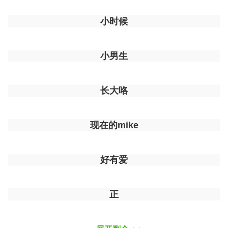
小时候
小男生
长大咯
现在的mike
好有爱
正