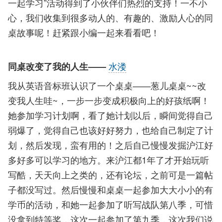
一起学习”活动得到了小伙伴们热烈的支持！一不小
心，我们收集到很多动人的、有趣的、激励人心的同
桌故事呢！赶紧跟小编一起来看看吧！
水溇
同桌改变了我的人生——
我从英语音标班认识了一个桌桌——葱儿桌桌~~改
变我人生哇~，一步一步变成积极向上的好孩纸啊！
她参加学习计划啊，看了她计划以后，瞬间觉得自己
弱爆了，觉得自己也该好好努力，也给自己制定了计
划，然后发现，蛮有用的！之后自己慢慢发掘沪江好
多好多可以学习的地方。来沪江都1年了才开始玩听
写酷，天天向上之类的，还有论坛，之前可是一篇帖
子都没写过。然后慢慢和桌桌一起参加大大小小的有
学币的活动，和她一起参加了听写战队第八季，可惜
没拿到特等奖，这次一起参加了第九季，这次我们说