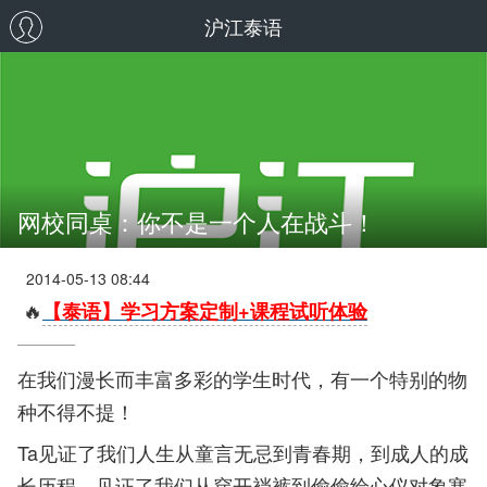
沪江泰语
网校同桌：你不是一个人在战斗！
2014-05-13 08:44
🔥
【泰语】学习方案定制+课程试听体验
在我们漫长而丰富多彩的学生时代，有一个特别的物
种不得不提！
Ta见证了我们人生从童言无忌到青春期，到成人的成
长历程，见证了我们从穿开裆裤到偷偷给心仪对象塞